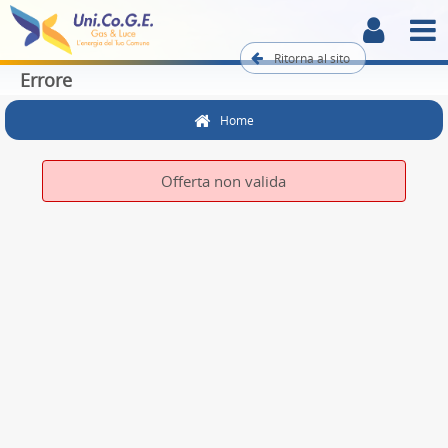
Ritorna al sito
Errore
Home
Offerta non valida